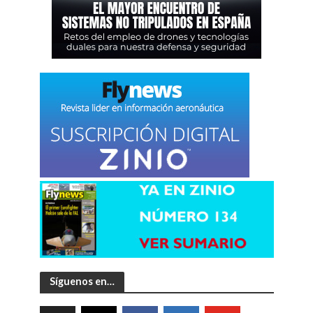
Síguenos en…