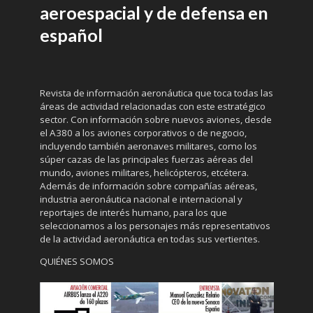
aeroespacial y de defensa en
español
Revista de información aeronáutica que toca todas las
áreas de actividad relacionadas con este estratégico
sector. Con información sobre nuevos aviones, desde
el A380 a los aviones corporativos o de negocio,
incluyendo también aeronaves militares, como los
súper cazas de las principales fuerzas aéreas del
mundo, aviones militares, helicópteros, etcétera.
Además de información sobre compañías aéreas,
industria aeronáutica nacional e internacional y
reportajes de interés humano, para los que
seleccionamos a los personajes más representativos
de la actividad aeronáutica en todas sus vertientes.
QUIÉNES SOMOS