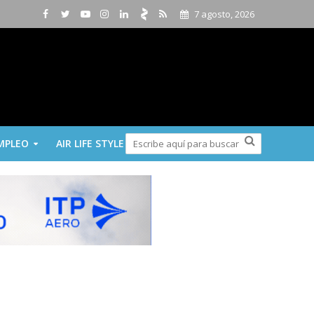
7 agosto, 2026
MPLEO
AIR LIFE STYLE