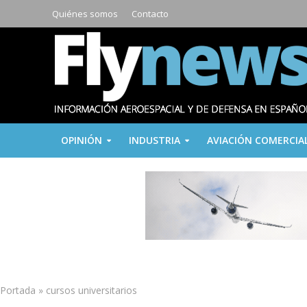
Quiénes somos
Contacto
OPINIÓN
INDUSTRIA
AVIACIÓN COMERCIA
Portada
»
cursos universitarios