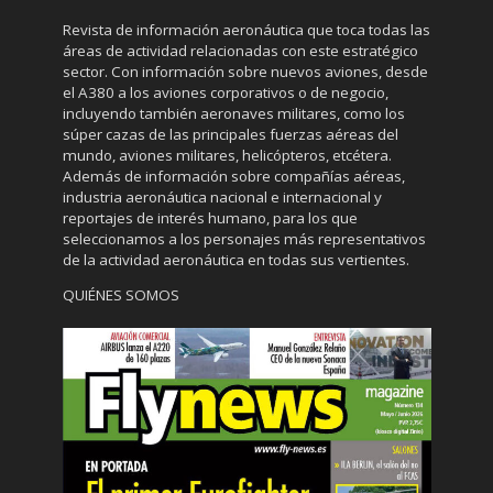
Revista de información aeronáutica que toca todas las
áreas de actividad relacionadas con este estratégico
sector. Con información sobre nuevos aviones, desde
el A380 a los aviones corporativos o de negocio,
incluyendo también aeronaves militares, como los
súper cazas de las principales fuerzas aéreas del
mundo, aviones militares, helicópteros, etcétera.
Además de información sobre compañías aéreas,
industria aeronáutica nacional e internacional y
reportajes de interés humano, para los que
seleccionamos a los personajes más representativos
de la actividad aeronáutica en todas sus vertientes.
QUIÉNES SOMOS