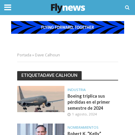
Portada
»
Dave Calhoun
ETIQUETADAVE CALHOUN
INDUSTRIA
Boeing triplica sus
pérdidas en el primer
semestre de 2024
1 agosto, 2024
NOMBRAMIENTOS
Robert K. “Kelly”