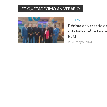
ETIQUETADÉCIMO ANIVERARIO
EUROPA
Décimo aniversario de
ruta Bilbao-Ámsterd
KLM
28 mayo, 2024