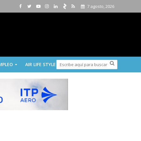
7 agosto, 2026
MPLEO
AIR LIFE STYLE