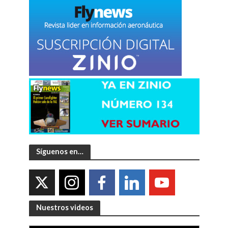
Síguenos en…
Nuestros videos