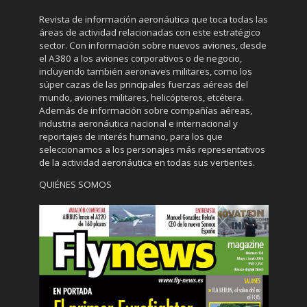
Revista de información aeronáutica que toca todas las
áreas de actividad relacionadas con este estratégico
sector. Con información sobre nuevos aviones, desde
el A380 a los aviones corporativos o de negocio,
incluyendo también aeronaves militares, como los
súper cazas de las principales fuerzas aéreas del
mundo, aviones militares, helicópteros, etcétera.
Además de información sobre compañías aéreas,
industria aeronáutica nacional e internacional y
reportajes de interés humano, para los que
seleccionamos a los personajes más representativos
de la actividad aeronáutica en todas sus vertientes.
QUIÉNES SOMOS