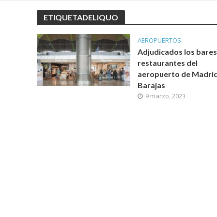
ETIQUETADELIQUO
AEROPUERTOS
Adjudicados los bares
restaurantes del
aeropuerto de Madri
Barajas
9 marzo, 2023