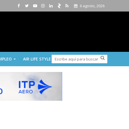
6 agosto, 2026
MPLEO
AIR LIFE STYLE