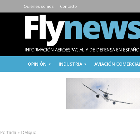
Quiénes somos
Contacto
OPINIÓN
INDUSTRIA
AVIACIÓN COMERCIA
Portada
»
Deliquo