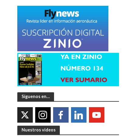
Síguenos en…
Nuestros videos