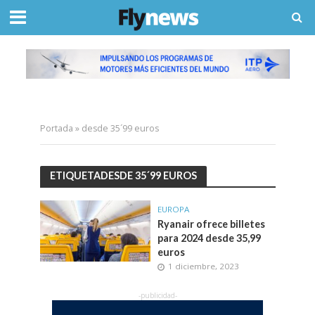
Portada
»
desde 35´99 euros
ETIQUETADESDE 35´99 EUROS
EUROPA
Ryanair ofrece billetes
para 2024 desde 35,99
euros
1 diciembre, 2023