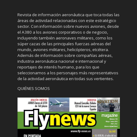
Revista de información aeronáutica que toca todas las
áreas de actividad relacionadas con este estratégico
sector. Con información sobre nuevos aviones, desde
el A380 a los aviones corporativos o de negocio,
incluyendo también aeronaves militares, como los
súper cazas de las principales fuerzas aéreas del
mundo, aviones militares, helicópteros, etcétera.
Además de información sobre compañías aéreas,
industria aeronáutica nacional e internacional y
reportajes de interés humano, para los que
seleccionamos a los personajes más representativos
de la actividad aeronáutica en todas sus vertientes.
QUIÉNES SOMOS