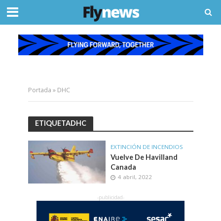
Portada
»
DHC
ETIQUETADHC
EXTINCIÓN DE INCENDIOS
Vuelve De Havilland
Canada
4 abril, 2022