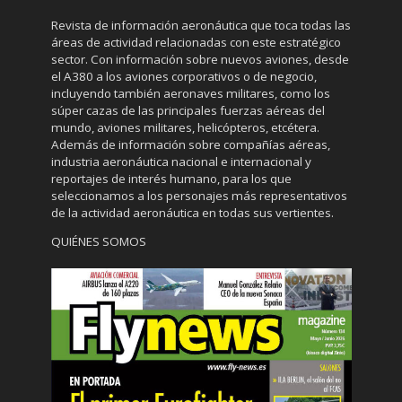
Revista de información aeronáutica que toca todas las
áreas de actividad relacionadas con este estratégico
sector. Con información sobre nuevos aviones, desde
el A380 a los aviones corporativos o de negocio,
incluyendo también aeronaves militares, como los
súper cazas de las principales fuerzas aéreas del
mundo, aviones militares, helicópteros, etcétera.
Además de información sobre compañías aéreas,
industria aeronáutica nacional e internacional y
reportajes de interés humano, para los que
seleccionamos a los personajes más representativos
de la actividad aeronáutica en todas sus vertientes.
QUIÉNES SOMOS