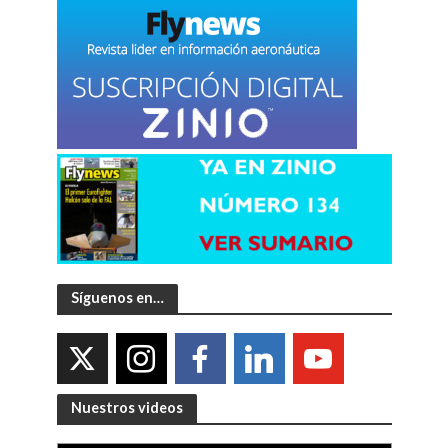
Síguenos en…
Nuestros videos