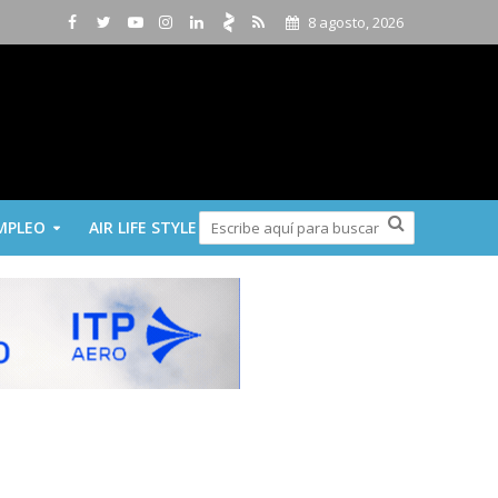
8 agosto, 2026
MPLEO
AIR LIFE STYLE