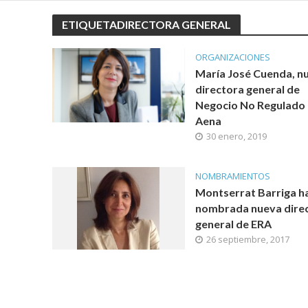
ETIQUETADIRECTORA GENERAL
ORGANIZACIONES
María José Cuenda, n
directora general de
Negocio No Regulado
Aena
30 enero, 2019
NOMBRAMIENTOS
Montserrat Barriga ha
nombrada nueva dire
general de ERA
26 septiembre, 2017