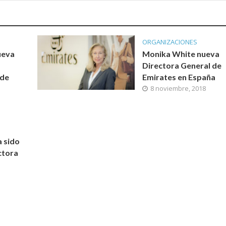
ORGANIZACIONES
ueva
Monika White nueva
Directora General de
 de
Emirates en España
8 noviembre, 2018
 sido
ctora