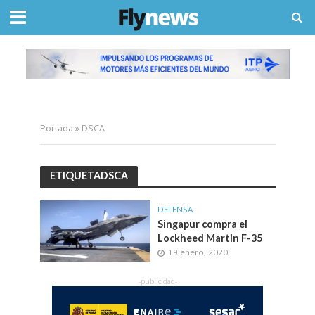
Portada
»
DSCA
ETIQUETADSCA
DEFENSA
Singapur compra el
Lockheed Martin F-35
19 enero, 2020