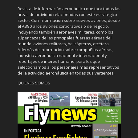
Revista de información aeronáutica que toca todas las
áreas de actividad relacionadas con este estratégico
sector. Con información sobre nuevos aviones, desde
el A380 a los aviones corporativos o de negocio,
incluyendo también aeronaves militares, como los
súper cazas de las principales fuerzas aéreas del
mundo, aviones militares, helicópteros, etcétera.
Además de información sobre compañías aéreas,
industria aeronáutica nacional e internacional y
reportajes de interés humano, para los que
seleccionamos a los personajes más representativos
de la actividad aeronáutica en todas sus vertientes.
QUIÉNES SOMOS