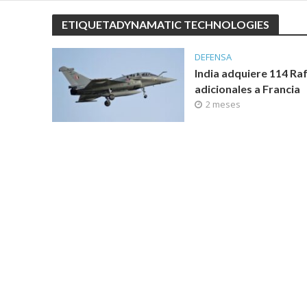
ETIQUETADYNAMATIC TECHNOLOGIES
DEFENSA
India adquiere 114 Ra
adicionales a Francia
2 meses