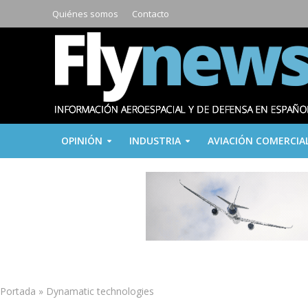
Quiénes somos
Contacto
OPINIÓN
INDUSTRIA
AVIACIÓN COMERCIA
Portada
»
Dynamatic technologies