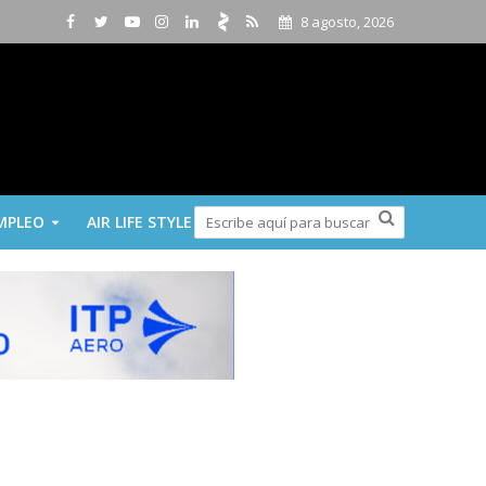
8 agosto, 2026
MPLEO
AIR LIFE STYLE