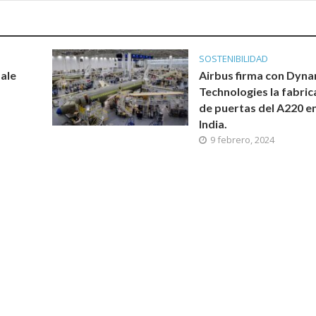
SOSTENIBILIDAD
fale
Airbus firma con Dyna
Technologies la fabric
de puertas del A220 e
India.
9 febrero, 2024