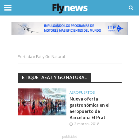
Portada
»
Eat y Go Natural
ETIQUETAEAT Y GO NATURAL
AEROPUERTOS
Nueva oferta
gastronómica en el
aeropuerto de
Barcelona El Prat
2 marzo, 2018