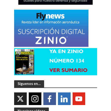
Síguenos en…
Nuestros videos