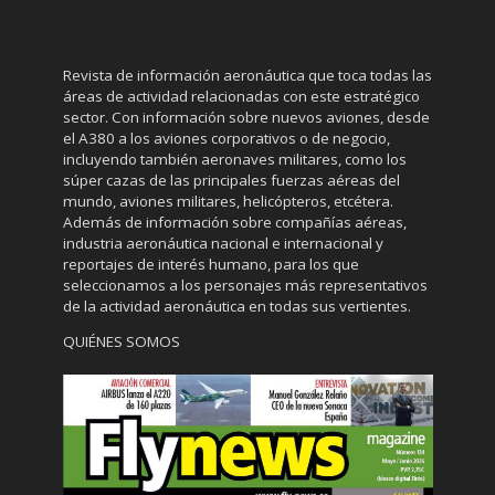
Revista de información aeronáutica que toca todas las
áreas de actividad relacionadas con este estratégico
sector. Con información sobre nuevos aviones, desde
el A380 a los aviones corporativos o de negocio,
incluyendo también aeronaves militares, como los
súper cazas de las principales fuerzas aéreas del
mundo, aviones militares, helicópteros, etcétera.
Además de información sobre compañías aéreas,
industria aeronáutica nacional e internacional y
reportajes de interés humano, para los que
seleccionamos a los personajes más representativos
de la actividad aeronáutica en todas sus vertientes.
QUIÉNES SOMOS