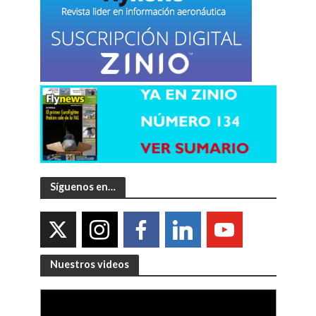
Síguenos en…
Nuestros videos