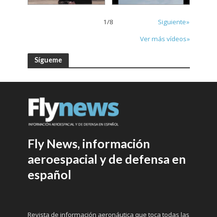
1
/
8
Siguiente»
Ver más vídeos»
Sígueme
Fly News, información
aeroespacial y de defensa en
español
Revista de información aeronáutica que toca todas las