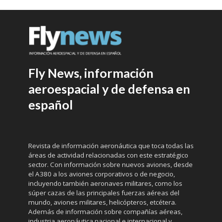
Fly News, información
aeroespacial y de defensa en
español
Revista de información aeronáutica que toca todas las
áreas de actividad relacionadas con este estratégico
sector. Con información sobre nuevos aviones, desde
el A380 a los aviones corporativos o de negocio,
incluyendo también aeronaves militares, como los
súper cazas de las principales fuerzas aéreas del
mundo, aviones militares, helicópteros, etcétera.
Además de información sobre compañías aéreas,
industria aeronáutica nacional e internacional y