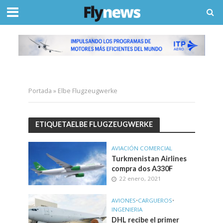
Portada
»
Elbe Flugzeugwerke
ETIQUETAELBE FLUGZEUGWERKE
AVIACIÓN COMERCIAL
Turkmenistan Airlines
compra dos A330F
22 enero, 2021
AVIONES
•
CARGUEROS
•
INGENIERIA
DHL recibe el primer