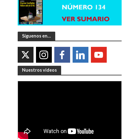
Síguenos en…
Nuestros videos