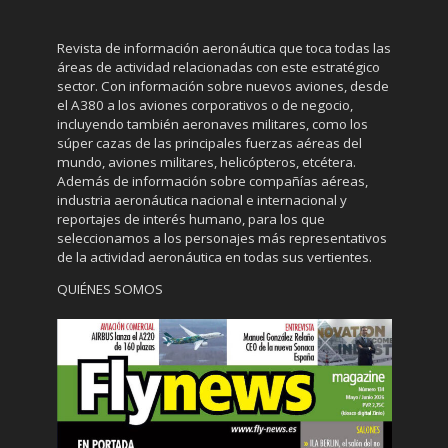
Revista de información aeronáutica que toca todas las
áreas de actividad relacionadas con este estratégico
sector. Con información sobre nuevos aviones, desde
el A380 a los aviones corporativos o de negocio,
incluyendo también aeronaves militares, como los
súper cazas de las principales fuerzas aéreas del
mundo, aviones militares, helicópteros, etcétera.
Además de información sobre compañías aéreas,
industria aeronáutica nacional e internacional y
reportajes de interés humano, para los que
seleccionamos a los personajes más representativos
de la actividad aeronáutica en todas sus vertientes.
QUIÉNES SOMOS