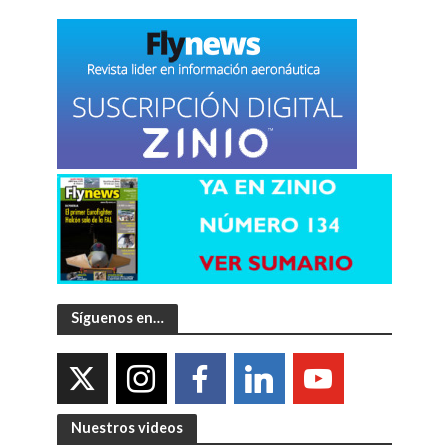
Síguenos en…
Nuestros videos