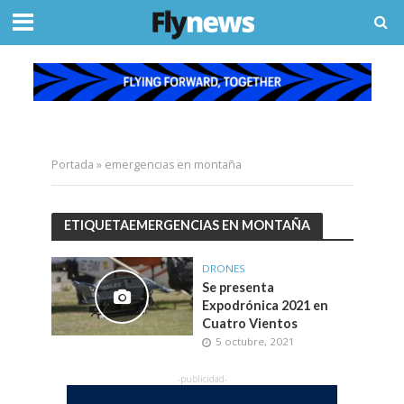
Portada
»
emergencias en montaña
ETIQUETAEMERGENCIAS EN MONTAÑA
DRONES
Se presenta
Expodrónica 2021 en
Cuatro Vientos
5 octubre, 2021