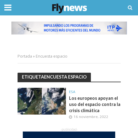
Portada
»
Encuesta espacio
ETIQUETAENCUESTA ESPACIO
ESA
Los europeos apoyan el
uso del espacio contra la
crisis climática
16 noviembre, 2022