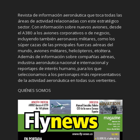
Revista de información aeronáutica que toca todas las
áreas de actividad relacionadas con este estratégico
sector. Con información sobre nuevos aviones, desde
el A380 a los aviones corporativos o de negocio,
incluyendo también aeronaves militares, como los
súper cazas de las principales fuerzas aéreas del
mundo, aviones militares, helicópteros, etcétera.
Además de información sobre compañías aéreas,
industria aeronáutica nacional e internacional y
reportajes de interés humano, para los que
seleccionamos a los personajes más representativos
de la actividad aeronáutica en todas sus vertientes.
QUIÉNES SOMOS