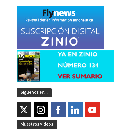
Síguenos en…
Nuestros videos