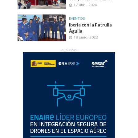
17 abril, 2024
EVENTOS
Iberia con la Patrulla
Águila
18 junio, 2022