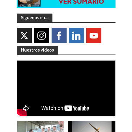
Síguenos en…
Nuestros videos