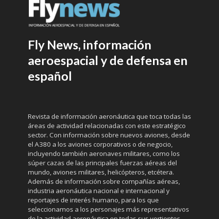
Fly News, información
aeroespacial y de defensa en
español
Revista de información aeronáutica que toca todas las
áreas de actividad relacionadas con este estratégico
sector. Con información sobre nuevos aviones, desde
el A380 a los aviones corporativos o de negocio,
incluyendo también aeronaves militares, como los
súper cazas de las principales fuerzas aéreas del
mundo, aviones militares, helicópteros, etcétera.
Además de información sobre compañías aéreas,
industria aeronáutica nacional e internacional y
reportajes de interés humano, para los que
seleccionamos a los personajes más representativos
de la actividad aeronáutica en todas sus vertientes.