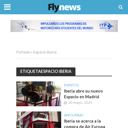
Portada
»
Espacio Iberia
ETIQUETAESPACIO IBERIA
EVENTOS
Iberia abre su nuevo
Espacio en Madrid
20 mayo, 2025
AEROLINEAS
Iberia se acerca a la
compra de Air Europa