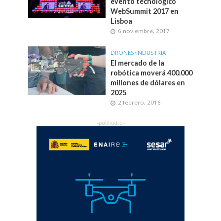
evento tecnológico
WebSummit 2017 en
Lisboa
6 noviembre, 2017
DRONES
•
INDUSTRIA
El mercado de la
robótica moverá 400.000
millones de dólares en
2025
2 febrero, 2016