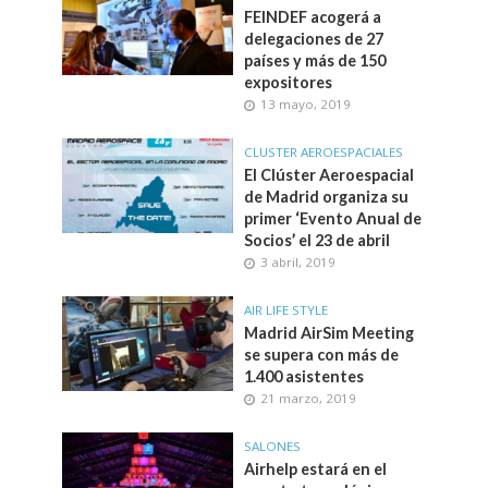
FEINDEF acogerá a
delegaciones de 27
países y más de 150
expositores
13 mayo, 2019
CLUSTER AEROESPACIALES
El Clúster Aeroespacial
de Madrid organiza su
primer ‘Evento Anual de
Socios’ el 23 de abril
3 abril, 2019
AIR LIFE STYLE
Madrid AirSim Meeting
se supera con más de
1.400 asistentes
21 marzo, 2019
SALONES
Airhelp estará en el