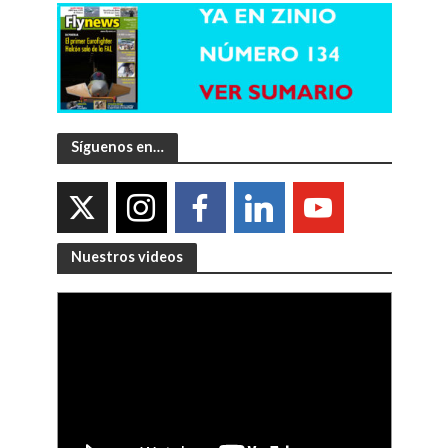
Síguenos en…
Nuestros videos