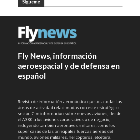
Sígueme
Fly News, información
aeroespacial y de defensa en
español
Revista de información aeronáutica que toca todas las
áreas de actividad relacionadas con este estratégico
sector. Con información sobre nuevos aviones, desde
el A380 a los aviones corporativos o de negocio,
incluyendo también aeronaves militares, como los
súper cazas de las principales fuerzas aéreas del
mundo, aviones militares, helicópteros, etcétera.