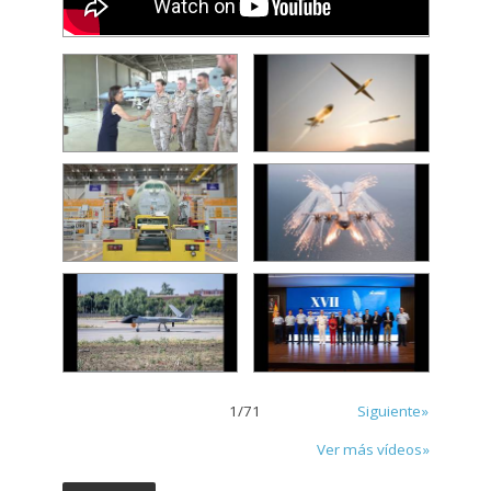
1
/
71
Siguiente»
Ver más vídeos»