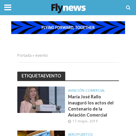
Portada
»
evento
ETIQUETAEVENTO
AVIACIÓN COMERCIAL
María José Rallo
inauguró los actos del
Centenario de la
Aviación Comercial
17 mayo, 2019
AEROPUERTOS