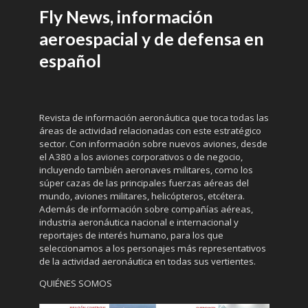
Fly News, información
aeroespacial y de defensa en
español
Revista de información aeronáutica que toca todas las
áreas de actividad relacionadas con este estratégico
sector. Con información sobre nuevos aviones, desde
el A380 a los aviones corporativos o de negocio,
incluyendo también aeronaves militares, como los
súper cazas de las principales fuerzas aéreas del
mundo, aviones militares, helicópteros, etcétera.
Además de información sobre compañías aéreas,
industria aeronáutica nacional e internacional y
reportajes de interés humano, para los que
seleccionamos a los personajes más representativos
de la actividad aeronáutica en todas sus vertientes.
QUIÉNES SOMOS