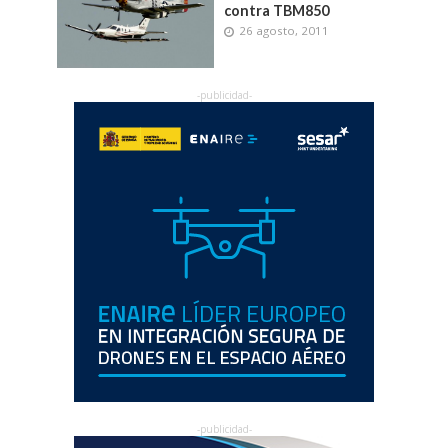
contra TBM850
26 agosto, 2011