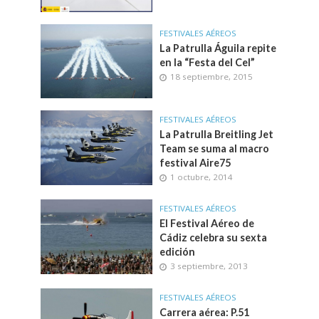
FESTIVALES AÉREOS
La Patrulla Águila repite
en la “Festa del Cel”
18 septiembre, 2015
FESTIVALES AÉREOS
La Patrulla Breitling Jet
Team se suma al macro
festival Aire75
1 octubre, 2014
FESTIVALES AÉREOS
El Festival Aéreo de
Cádiz celebra su sexta
edición
3 septiembre, 2013
FESTIVALES AÉREOS
Carrera aérea: P.51