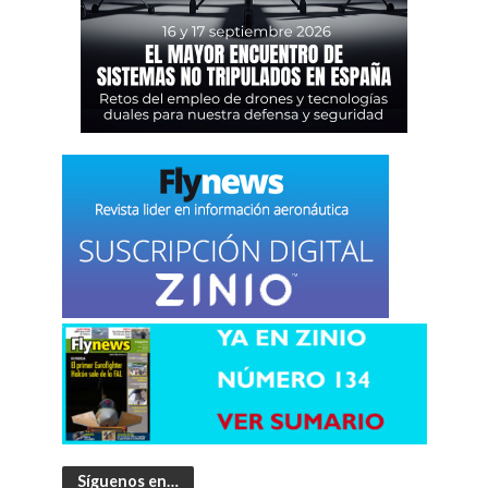
Síguenos en…