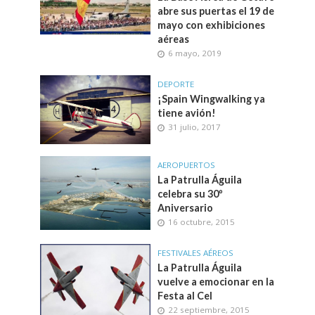
abre sus puertas el 19 de
mayo con exhibiciones
aéreas
6 mayo, 2019
DEPORTE
¡Spain Wingwalking ya
tiene avión!
31 julio, 2017
AEROPUERTOS
La Patrulla Águila
celebra su 30º
Aniversario
16 octubre, 2015
FESTIVALES AÉREOS
La Patrulla Águila
vuelve a emocionar en la
Festa al Cel
22 septiembre, 2015