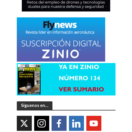
Síguenos en…