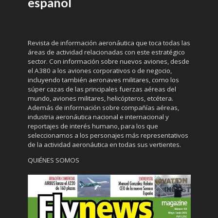
español
Revista de información aeronáutica que toca todas las
áreas de actividad relacionadas con este estratégico
sector. Con información sobre nuevos aviones, desde
el A380 a los aviones corporativos o de negocio,
incluyendo también aeronaves militares, como los
súper cazas de las principales fuerzas aéreas del
mundo, aviones militares, helicópteros, etcétera.
Además de información sobre compañías aéreas,
industria aeronáutica nacional e internacional y
reportajes de interés humano, para los que
seleccionamos a los personajes más representativos
de la actividad aeronáutica en todas sus vertientes.
QUIÉNES SOMOS