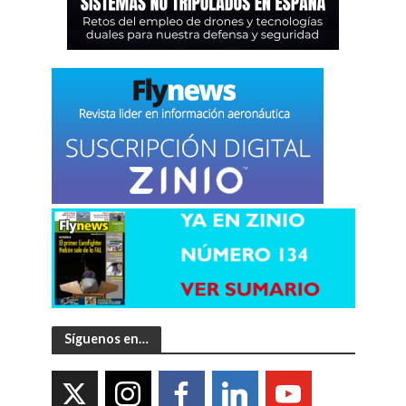
Síguenos en…