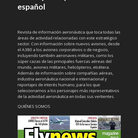
español
Revista de información aeronáutica que toca todas las
áreas de actividad relacionadas con este estratégico
sector. Con información sobre nuevos aviones, desde
el A380 a los aviones corporativos o de negocio,
incluyendo también aeronaves militares, como los
súper cazas de las principales fuerzas aéreas del
mundo, aviones militares, helicópteros, etcétera.
Además de información sobre compañías aéreas,
industria aeronáutica nacional e internacional y
reportajes de interés humano, para los que
seleccionamos a los personajes más representativos
de la actividad aeronáutica en todas sus vertientes.
QUIÉNES SOMOS