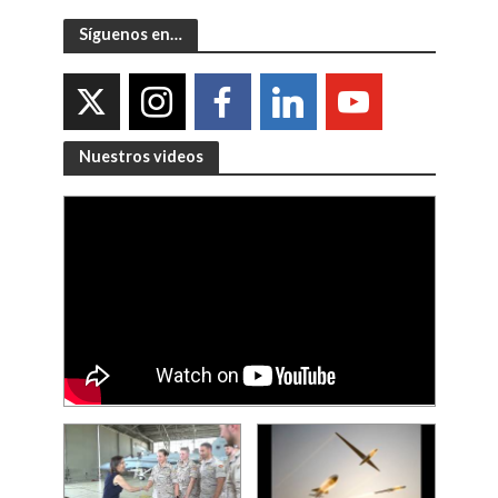
Síguenos en…
Nuestros videos