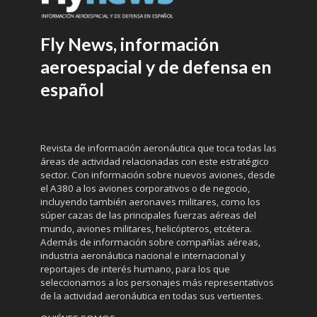
Fly News, información
aeroespacial y de defensa en
español
Revista de información aeronáutica que toca todas las
áreas de actividad relacionadas con este estratégico
sector. Con información sobre nuevos aviones, desde
el A380 a los aviones corporativos o de negocio,
incluyendo también aeronaves militares, como los
súper cazas de las principales fuerzas aéreas del
mundo, aviones militares, helicópteros, etcétera.
Además de información sobre compañías aéreas,
industria aeronáutica nacional e internacional y
reportajes de interés humano, para los que
seleccionamos a los personajes más representativos
de la actividad aeronáutica en todas sus vertientes.