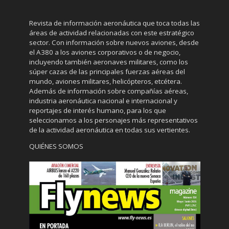
Revista de información aeronáutica que toca todas las
áreas de actividad relacionadas con este estratégico
sector. Con información sobre nuevos aviones, desde
el A380 a los aviones corporativos o de negocio,
incluyendo también aeronaves militares, como los
súper cazas de las principales fuerzas aéreas del
mundo, aviones militares, helicópteros, etcétera.
Además de información sobre compañías aéreas,
industria aeronáutica nacional e internacional y
reportajes de interés humano, para los que
seleccionamos a los personajes más representativos
de la actividad aeronáutica en todas sus vertientes.
QUIÉNES SOMOS