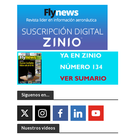
Síguenos en…
Nuestros videos