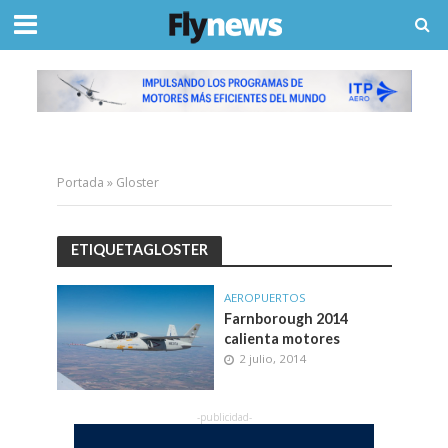
Portada
»
Gloster
ETIQUETAGLOSTER
AEROPUERTOS
Farnborough 2014
calienta motores
2 julio, 2014