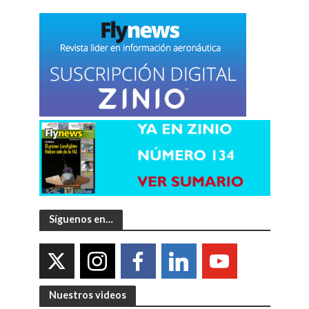
Síguenos en…
Nuestros videos