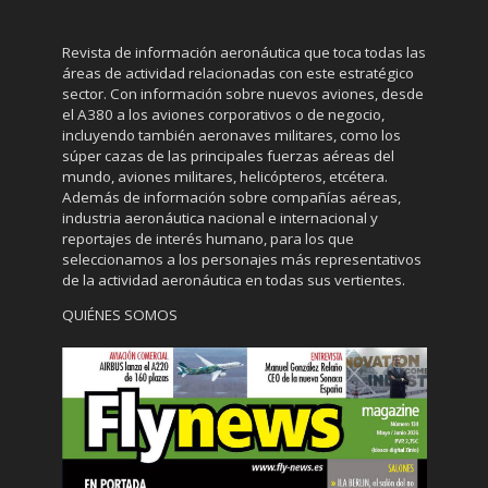
Revista de información aeronáutica que toca todas las
áreas de actividad relacionadas con este estratégico
sector. Con información sobre nuevos aviones, desde
el A380 a los aviones corporativos o de negocio,
incluyendo también aeronaves militares, como los
súper cazas de las principales fuerzas aéreas del
mundo, aviones militares, helicópteros, etcétera.
Además de información sobre compañías aéreas,
industria aeronáutica nacional e internacional y
reportajes de interés humano, para los que
seleccionamos a los personajes más representativos
de la actividad aeronáutica en todas sus vertientes.
QUIÉNES SOMOS