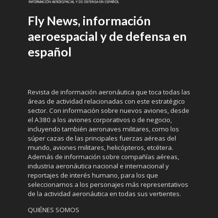
Fly News, información
aeroespacial y de defensa en
español
Revista de información aeronáutica que toca todas las
áreas de actividad relacionadas con este estratégico
sector. Con información sobre nuevos aviones, desde
el A380 a los aviones corporativos o de negocio,
incluyendo también aeronaves militares, como los
súper cazas de las principales fuerzas aéreas del
mundo, aviones militares, helicópteros, etcétera.
Además de información sobre compañías aéreas,
industria aeronáutica nacional e internacional y
reportajes de interés humano, para los que
seleccionamos a los personajes más representativos
de la actividad aeronáutica en todas sus vertientes.
QUIÉNES SOMOS