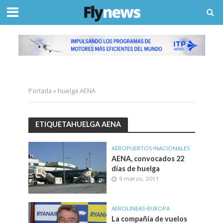
Portada
»
huelga AENA
ETIQUETAHUELGA AENA
AEROPUERTOS
•
NACIONALES
AENA, convocados 22
días de huelga
9 marzo, 2011
AEROLINEAS
•
EUROPA
La compañía de vuelos