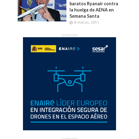
baratos Ryanair contra
la huelga de AENA en
Semana Santa
8 marzo, 2011