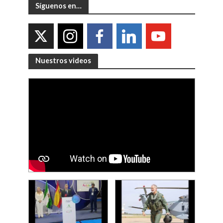
Síguenos en…
Nuestros videos