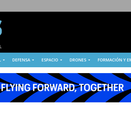
L
DEFENSA
ESPACIO
DRONES
FORMACIÓN Y E