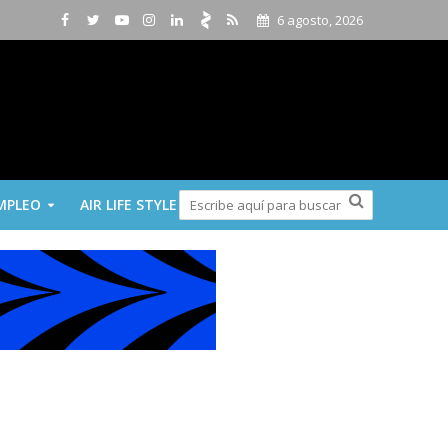
6 agosto, 2026
MPLEO
AIR LIFE STYLE