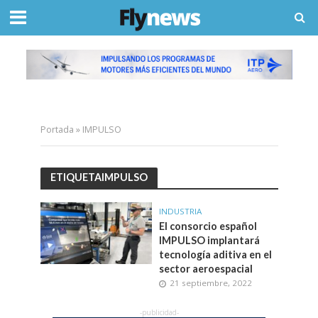
Portada
»
IMPULSO
ETIQUETAIMPULSO
INDUSTRIA
El consorcio español
IMPULSO implantará
tecnología aditiva en el
sector aeroespacial
21 septiembre, 2022