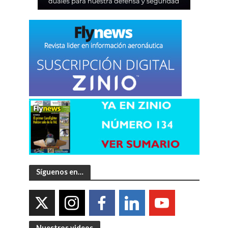
Síguenos en…
Nuestros videos