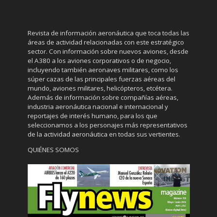
Revista de información aeronáutica que toca todas las
áreas de actividad relacionadas con este estratégico
sector. Con información sobre nuevos aviones, desde
el A380 a los aviones corporativos o de negocio,
incluyendo también aeronaves militares, como los
súper cazas de las principales fuerzas aéreas del
mundo, aviones militares, helicópteros, etcétera.
Además de información sobre compañías aéreas,
industria aeronáutica nacional e internacional y
reportajes de interés humano, para los que
seleccionamos a los personajes más representativos
de la actividad aeronáutica en todas sus vertientes.
QUIÉNES SOMOS