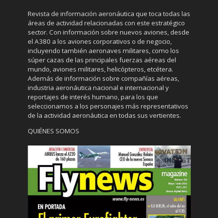
Revista de información aeronáutica que toca todas las
áreas de actividad relacionadas con este estratégico
sector. Con información sobre nuevos aviones, desde
el A380 a los aviones corporativos o de negocio,
incluyendo también aeronaves militares, como los
súper cazas de las principales fuerzas aéreas del
mundo, aviones militares, helicópteros, etcétera.
Además de información sobre compañías aéreas,
industria aeronáutica nacional e internacional y
reportajes de interés humano, para los que
seleccionamos a los personajes más representativos
de la actividad aeronáutica en todas sus vertientes.
QUIÉNES SOMOS