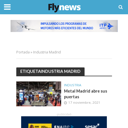
Portada
»
Industria Madrid
ETIQUETAINDUSTRIA MADRID
INDUSTRIA
Metal Madrid abre sus
puertas
17 noviembre, 2021