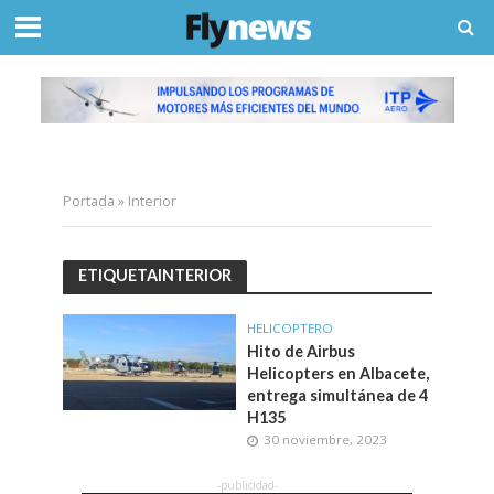
Portada
»
Interior
ETIQUETAINTERIOR
HELICOPTERO
Hito de Airbus
Helicopters en Albacete,
entrega simultánea de 4
H135
30 noviembre, 2023