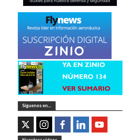
Síguenos en…
Nuestros videos