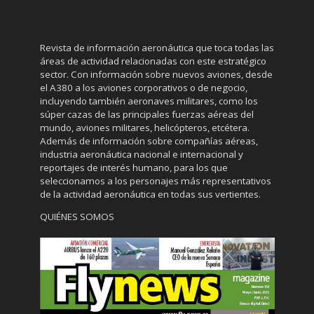
Revista de información aeronáutica que toca todas las
áreas de actividad relacionadas con este estratégico
sector. Con información sobre nuevos aviones, desde
el A380 a los aviones corporativos o de negocio,
incluyendo también aeronaves militares, como los
súper cazas de las principales fuerzas aéreas del
mundo, aviones militares, helicópteros, etcétera.
Además de información sobre compañías aéreas,
industria aeronáutica nacional e internacional y
reportajes de interés humano, para los que
seleccionamos a los personajes más representativos
de la actividad aeronáutica en todas sus vertientes.
QUIÉNES SOMOS