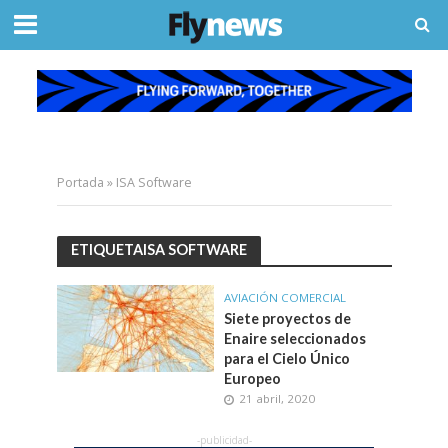
Portada
»
ISA Software
ETIQUETAISA SOFTWARE
AVIACIÓN COMERCIAL
Siete proyectos de
Enaire seleccionados
para el Cielo Único
Europeo
21 abril, 2020