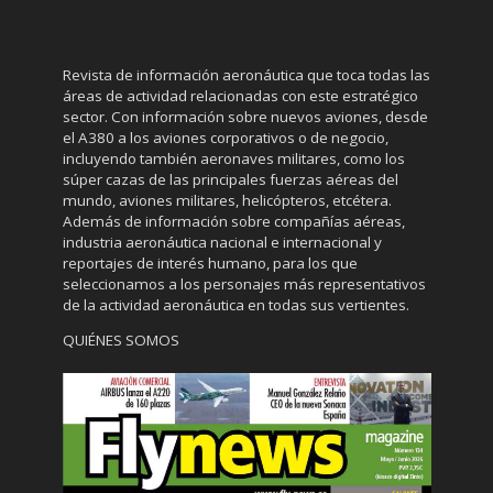
Revista de información aeronáutica que toca todas las
áreas de actividad relacionadas con este estratégico
sector. Con información sobre nuevos aviones, desde
el A380 a los aviones corporativos o de negocio,
incluyendo también aeronaves militares, como los
súper cazas de las principales fuerzas aéreas del
mundo, aviones militares, helicópteros, etcétera.
Además de información sobre compañías aéreas,
industria aeronáutica nacional e internacional y
reportajes de interés humano, para los que
seleccionamos a los personajes más representativos
de la actividad aeronáutica en todas sus vertientes.
QUIÉNES SOMOS