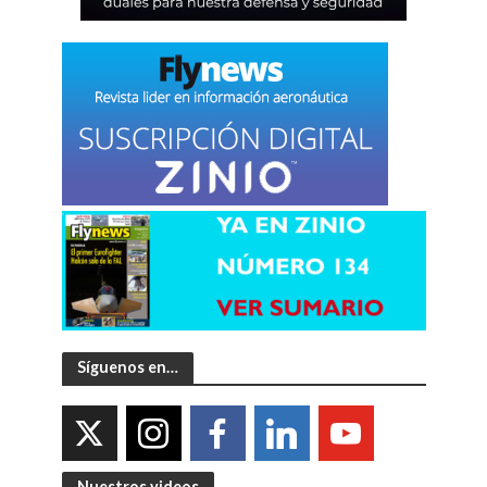
Síguenos en…
Nuestros videos