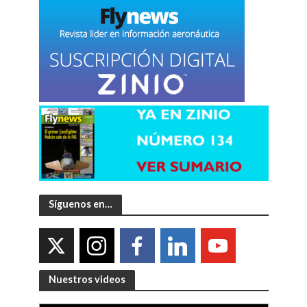
Síguenos en…
Nuestros videos