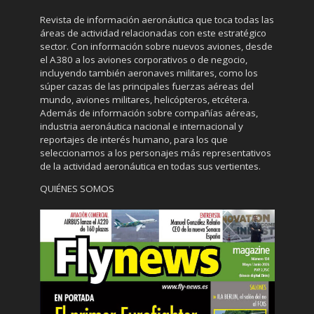
Revista de información aeronáutica que toca todas las
áreas de actividad relacionadas con este estratégico
sector. Con información sobre nuevos aviones, desde
el A380 a los aviones corporativos o de negocio,
incluyendo también aeronaves militares, como los
súper cazas de las principales fuerzas aéreas del
mundo, aviones militares, helicópteros, etcétera.
Además de información sobre compañías aéreas,
industria aeronáutica nacional e internacional y
reportajes de interés humano, para los que
seleccionamos a los personajes más representativos
de la actividad aeronáutica en todas sus vertientes.
QUIÉNES SOMOS