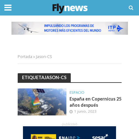
Portada
»
Jason-CS
ETIQUETAJASON-CS
ESPACIO
España en Copernicus 25
años después
1 junio, 2023