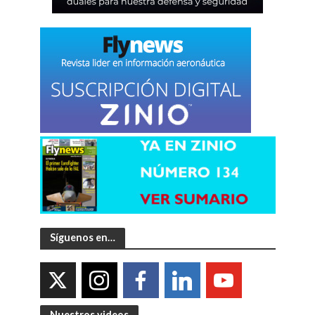
Síguenos en…
Nuestros videos