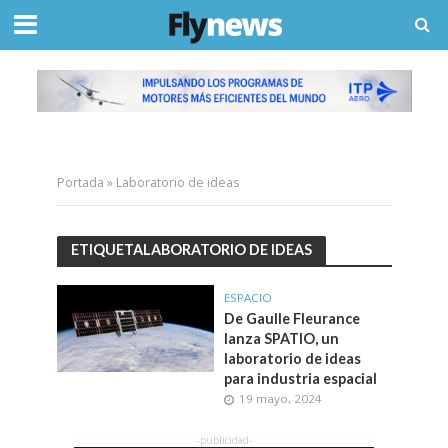
Portada
»
Laboratorio de ideas
ETIQUETALABORATORIO DE IDEAS
ESPACIO
De Gaulle Fleurance
lanza SPATIO, un
laboratorio de ideas
para industria espacial
19 mayo, 2024