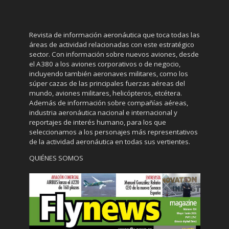
Revista de información aeronáutica que toca todas las
áreas de actividad relacionadas con este estratégico
sector. Con información sobre nuevos aviones, desde
el A380 a los aviones corporativos o de negocio,
incluyendo también aeronaves militares, como los
súper cazas de las principales fuerzas aéreas del
mundo, aviones militares, helicópteros, etcétera.
Además de información sobre compañías aéreas,
industria aeronáutica nacional e internacional y
reportajes de interés humano, para los que
seleccionamos a los personajes más representativos
de la actividad aeronáutica en todas sus vertientes.
QUIÉNES SOMOS