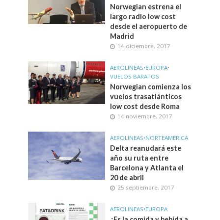
Norwegian estrena el
largo radio low cost
desde el aeropuerto de
Madrid
14 diciembre, 2017
AEROLINEAS
•
EUROPA
•
VUELOS BARATOS
Norwegian comienza los
vuelos trasatlánticos
low cost desde Roma
14 noviembre, 2017
AEROLINEAS
•
NORTEAMERICA
Delta reanudará este
año su ruta entre
Barcelona y Atlanta el
20 de abril
25 septiembre, 2017
AEROLINEAS
•
EUROPA
¿Es la comida y bebida a