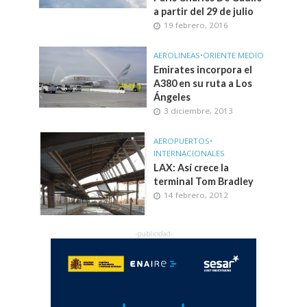
a partir del 29 de julio
19 febrero, 2016
AEROLINEAS
•
ORIENTE MEDIO
Emirates incorpora el
A380 en su ruta a Los
Ángeles
3 diciembre, 2013
AEROPUERTOS
•
INTERNACIONALES
LAX: Así crece la
terminal Tom Bradley
14 febrero, 2012