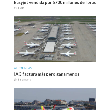
Easyjet vendida por 5700 millones de libras
1 día
AEROLINEAS
IAG factura más pero gana menos
1 semana