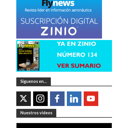
Síguenos en…
Nuestros videos