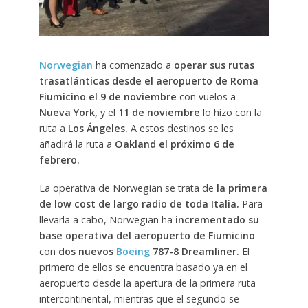
Norwegian
ha comenzado a
operar sus rutas
trasatlánticas desde el aeropuerto de Roma
Fiumicino
el
9 de noviembre
con vuelos a
Nueva York,
y el
11 de noviembre
lo hizo con la
ruta a
Los Ángeles.
A estos destinos se les
añadirá la ruta a
Oakland el próximo 6 de
febrero.
La operativa de Norwegian se trata de
la primera
de low cost de largo radio de toda Italia.
Para
llevarla a cabo, Norwegian ha
incrementado su
base operativa del aeropuerto de Fiumicino
con
dos nuevos
Boeing
787-8 Dreamliner.
El
primero de ellos se encuentra basado ya en el
aeropuerto desde la apertura de la primera ruta
intercontinental, mientras que el segundo se