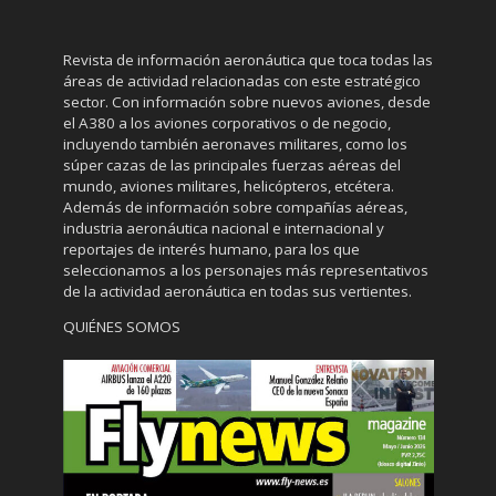
Revista de información aeronáutica que toca todas las
áreas de actividad relacionadas con este estratégico
sector. Con información sobre nuevos aviones, desde
el A380 a los aviones corporativos o de negocio,
incluyendo también aeronaves militares, como los
súper cazas de las principales fuerzas aéreas del
mundo, aviones militares, helicópteros, etcétera.
Además de información sobre compañías aéreas,
industria aeronáutica nacional e internacional y
reportajes de interés humano, para los que
seleccionamos a los personajes más representativos
de la actividad aeronáutica en todas sus vertientes.
QUIÉNES SOMOS