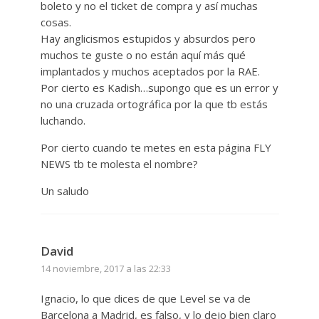
boleto y no el ticket de compra y así muchas
cosas.
Hay anglicismos estupidos y absurdos pero
muchos te guste o no están aquí más qué
implantados y muchos aceptados por la RAE.
Por cierto es Kadish…supongo que es un error y
no una cruzada ortográfica por la que tb estás
luchando.
Por cierto cuando te metes en esta página FLY
NEWS tb te molesta el nombre?
Un saludo
David
14 noviembre, 2017 a las 22:33
Ignacio, lo que dices de que Level se va de
Barcelona a Madrid, es falso, y lo dejo bien claro