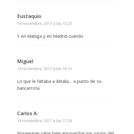
Eustaquio
14 noviembre, 2017 a las 15:25
Y en Malaga y en Madrid cuando
Miguel
14 noviembre, 2017 a las 16:13
Lo que le faltaba a Alitalia… a punto de su
bancarrota
Carlos A.
14 noviembre, 2017 a las 17:28
Norwegian sabe bien aprovechar los vacíos del