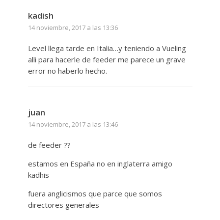
kadish
14 noviembre, 2017 a las 13:36
Level llega tarde en Italia…y teniendo a Vueling
alli para hacerle de feeder me parece un grave
error no haberlo hecho.
juan
14 noviembre, 2017 a las 13:46
de feeder ??
estamos en España no en inglaterra amigo
kadhis
fuera anglicismos que parce que somos
directores generales