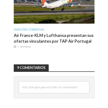
AVIACIÓN COMERCIAL
Air France-KLM y Lufthansa presentan sus
ofertas vinculantes por TAP Air Portugal
1 semana
9 COMENTARIOS
Haz click aquí para escribir un comentario