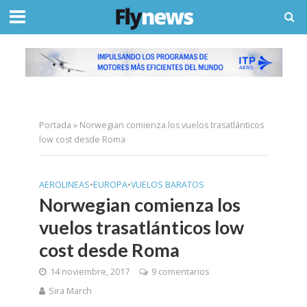
Portada
»
Norwegian comienza los vuelos trasatlánticos
low cost desde Roma
AEROLINEAS
•
EUROPA
•
VUELOS BARATOS
Norwegian comienza los
vuelos trasatlánticos low
cost desde Roma
14 noviembre, 2017
9 comentarios
Sira March