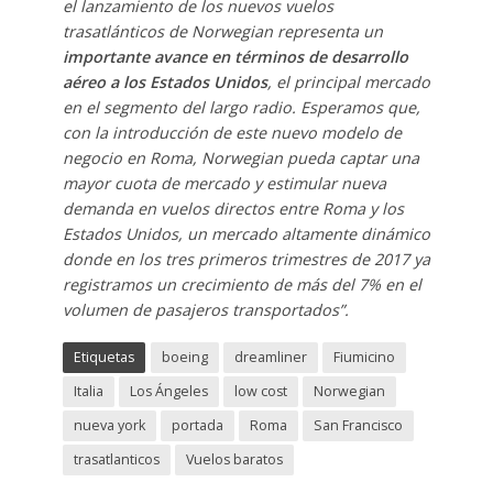
el lanzamiento de los nuevos vuelos
trasatlánticos de Norwegian representa un
importante avance en términos de desarrollo
aéreo a los Estados Unidos
, el principal mercado
en el segmento del largo radio. Esperamos que,
con la introducción de este nuevo modelo de
negocio en Roma, Norwegian pueda captar una
mayor cuota de mercado y estimular nueva
demanda en vuelos directos entre Roma y los
Estados Unidos, un mercado altamente dinámico
donde en los tres primeros trimestres de 2017 ya
registramos un crecimiento de más del 7% en el
volumen de pasajeros transportados”.
Etiquetas
boeing
dreamliner
Fiumicino
Italia
Los Ángeles
low cost
Norwegian
nueva york
portada
Roma
San Francisco
trasatlanticos
Vuelos baratos