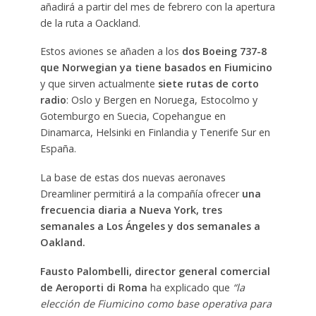
añadirá a partir del mes de febrero con la apertura
de la ruta a Oackland.
Estos aviones se añaden a los
dos Boeing 737-8
que Norwegian ya tiene basados en Fiumicino
y que sirven actualmente
siete rutas de corto
radio
: Oslo y Bergen en Noruega, Estocolmo y
Gotemburgo en Suecia, Copehangue en
Dinamarca, Helsinki en Finlandia y Tenerife Sur en
España.
La base de estas dos nuevas aeronaves
Dreamliner permitirá a la compañía ofrecer
una
frecuencia diaria a Nueva York, tres
semanales a Los Ángeles y dos semanales a
Oakland.
Fausto Palombelli,
director general comercial
de Aeroporti di Roma
ha explicado que
“la
elección de Fiumicino como base operativa para