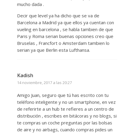
mucho dada .
Decir que level ya ha dicho que se va de
Barcelona a Madrid ya que ellos ya cuentan con
vueling en barcelona , se habla tambien de que
Paris y Roma serian buenas opciones creo que
Bruselas , Francfort o Amsterdam tambien lo
serian ya que Berlin esta Lufthansa.
Kadish
14 noviembre, 2017 a las 20:27
Amigo Juan, seguro que tú has escrito con tu
teléfono inteligente y no un smartphone, en vez
de referirte a un hub te refieres a un centro de
distribución , escribes en bitácoras y no blogs, si
te compras un coche preguntas por las bolsas
de aire y no airbags, cuando compras pides un