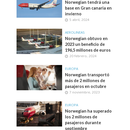
Norwegian tendrá una
base en Gran canaria en
invierno
5 abril, 2024
AEROLINEAS
Norwegian obtuvo en
2023 un beneficio de
196,5 millones de euros
20 febrero, 2024
EUROPA
Norwegian transportó
más de 2 millones de
pasajeros en octubre
7 noviembre, 2023
EUROPA
Norwegian ha superado
los 2 millones de
pasajeros durante
septiembre