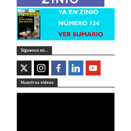
Síguenos en…
Nuestros videos