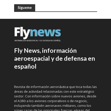
Sígueme
Fly News, información
aeroespacial y de defensa en
español
Revista de información aeronáutica que toca todas las
áreas de actividad relacionadas con este estratégico
sector. Con información sobre nuevos aviones, desde
el A380 a los aviones corporativos o de negocio,
incluyendo también aeronaves militares, como los
súper cazas de las principales fuerzas aéreas del