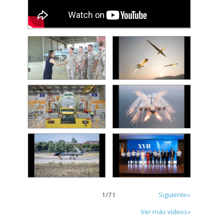
1
/
71
Siguiente»
Ver más vídeos»