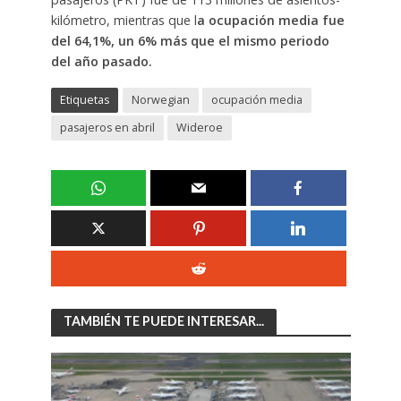
kilómetro, mientras que l
a ocupación media fue
del 64,1%, un 6% más que el mismo periodo
del año pasado.
Etiquetas
Norwegian
ocupación media
pasajeros en abril
Wideroe
TAMBIÉN TE PUEDE INTERESAR...