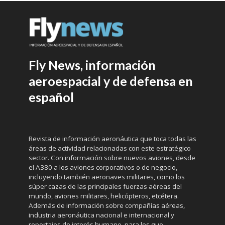
Fly News, información
aeroespacial y de defensa en
español
Revista de información aeronáutica que toca todas las
áreas de actividad relacionadas con este estratégico
sector. Con información sobre nuevos aviones, desde
el A380 a los aviones corporativos o de negocio,
incluyendo también aeronaves militares, como los
súper cazas de las principales fuerzas aéreas del
mundo, aviones militares, helicópteros, etcétera.
Además de información sobre compañías aéreas,
industria aeronáutica nacional e internacional y
reportajes de interés humano, para los que