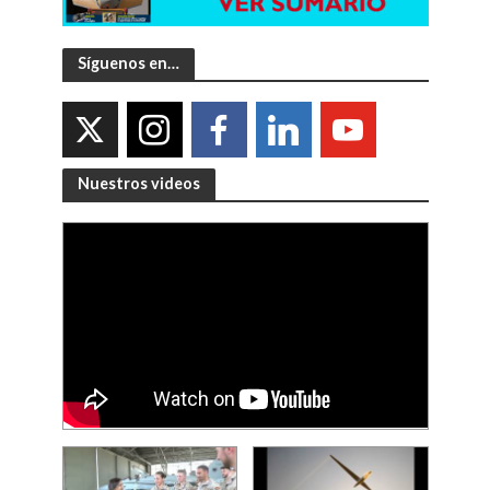
Síguenos en…
Nuestros videos