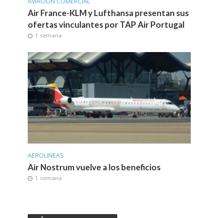
AVIACIÓN COMERCIAL
Air France-KLM y Lufthansa presentan sus
ofertas vinculantes por TAP Air Portugal
1 semana
AEROLINEAS
Air Nostrum vuelve a los beneficios
1 semana