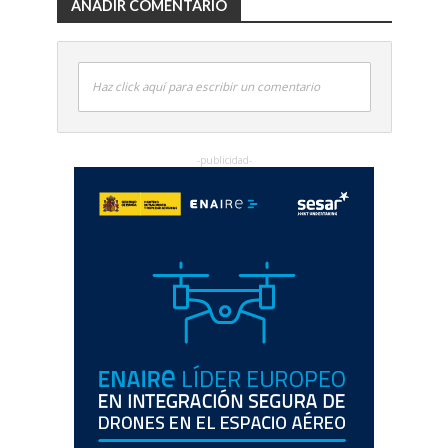
AÑADIR COMENTARIO
Haz click aquí para escribir un comentario