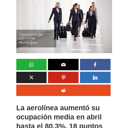
Tripulación de
cabina de
Norwegian.
La aerolínea aumentó su
ocupación media en abril
hasta el 80,3%, 18 puntos