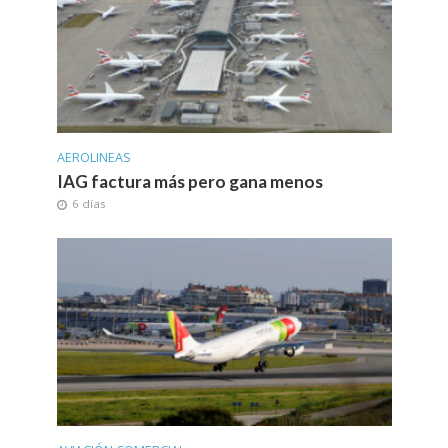
AEROLINEAS
IAG factura más pero gana menos
6 días