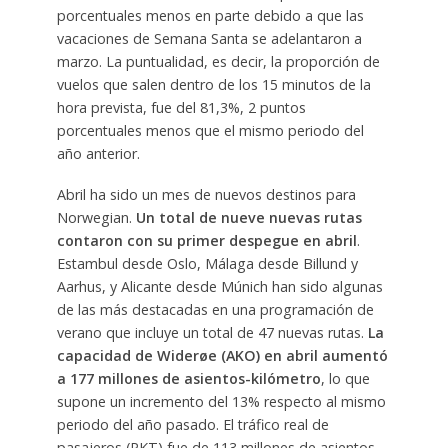
porcentuales menos en parte debido a que las
vacaciones de Semana Santa se adelantaron a
marzo. La puntualidad, es decir, la proporción de
vuelos que salen dentro de los 15 minutos de la
hora prevista, fue del 81,3%, 2 puntos
porcentuales menos que el mismo periodo del
año anterior.
Abril ha sido un mes de nuevos destinos para
Norwegian.
Un total de nueve nuevas rutas
contaron con su primer despegue en abril
.
Estambul desde Oslo, Málaga desde Billund y
Aarhus, y Alicante desde Múnich han sido algunas
de las más destacadas en una programación de
verano que incluye un total de 47 nuevas rutas.
La
capacidad de Widerøe (AKO) en abril aumentó
a 177 millones de asientos-kilómetro
, lo que
supone un incremento del 13% respecto al mismo
periodo del año pasado. El tráfico real de
pasajeros (PKT) fue de 113 millones de asientos-