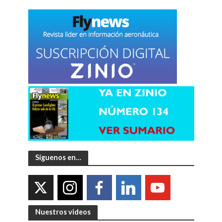
Síguenos en…
Nuestros videos