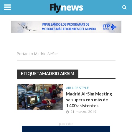
Portada
»
Madrid AirSim
ETIQUETAMADRID AIRSIM
AIR LIFE STYLE
Madrid AirSim Meeting
se supera con más de
1.400 asistentes
21 marzo, 2019