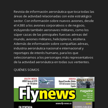
Revista de información aeronáutica que toca todas las
áreas de actividad relacionadas con este estratégico
sector. Con información sobre nuevos aviones, desde
el A380 a los aviones corporativos o de negocio,
incluyendo también aeronaves militares, como los
súper cazas de las principales fuerzas aéreas del
mundo, aviones militares, helicópteros, etcétera.
Además de información sobre compañías aéreas,
industria aeronáutica nacional e internacional y
reportajes de interés humano, para los que
seleccionamos a los personajes más representativos
de la actividad aeronáutica en todas sus vertientes.
QUIÉNES SOMOS