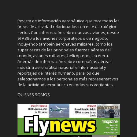
Revista de información aeronáutica que toca todas las
áreas de actividad relacionadas con este estratégico
sector. Con información sobre nuevos aviones, desde
el A380 a los aviones corporativos o de negocio,
incluyendo también aeronaves militares, como los
súper cazas de las principales fuerzas aéreas del
mundo, aviones militares, helicópteros, etcétera.
Además de información sobre compañías aéreas,
industria aeronáutica nacional e internacional y
reportajes de interés humano, para los que
seleccionamos a los personajes más representativos
de la actividad aeronáutica en todas sus vertientes.
QUIÉNES SOMOS