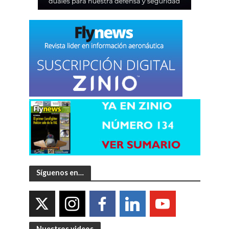
Síguenos en…
Nuestros videos