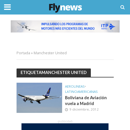
Portada
»
Manchester United
ETIQUETAMANCHESTER UNITED
AEROLINEAS
•
LATINOAMERICANAS
Boliviana de Aviación
vuela a Madrid
9 diciembre, 2012