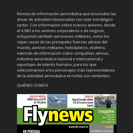
Revista de información aeronáutica que toca todas las
áreas de actividad relacionadas con este estratégico
sector. Con información sobre nuevos aviones, desde
el A380 a los aviones corporativos o de negocio,
incluyendo también aeronaves militares, como los
súper cazas de las principales fuerzas aéreas del
mundo, aviones militares, helicópteros, etcétera.
Además de información sobre compañías aéreas,
industria aeronáutica nacional e internacional y
reportajes de interés humano, para los que
seleccionamos a los personajes más representativos
de la actividad aeronáutica en todas sus vertientes.
QUIÉNES SOMOS