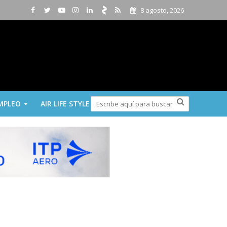
8 agosto, 2026
MPLEO
AIR LIFE STYLE