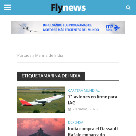
Portada
»
Marina de India
ETIQUETAMARINA DE INDIA
CARTERA MUNDIAL
71 aviones en firme para
IAG
28 mayo, 2025
DEFENSA
India compra el Dassault
Rafale embarcado