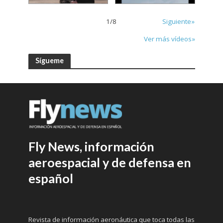
1
/
8
Siguiente»
Ver más vídeos»
Sígueme
Fly News, información
aeroespacial y de defensa en
español
Revista de información aeronáutica que toca todas las