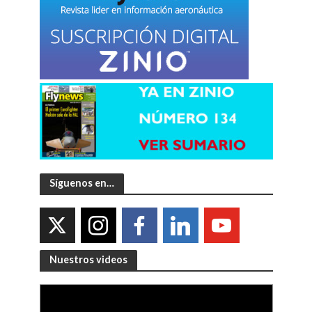
Síguenos en…
Nuestros videos