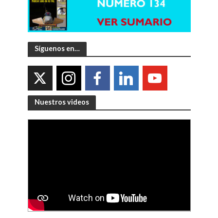
Síguenos en…
Nuestros videos