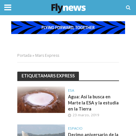
Portada
»
Mars Express
ETIQUETAMARS EXPRESS
ESA
Agua: Así la busca en
Marte la ESA y la estudia
en la Tierra
23 marzo, 2019
ESPACIO
Decimo aniversario de la