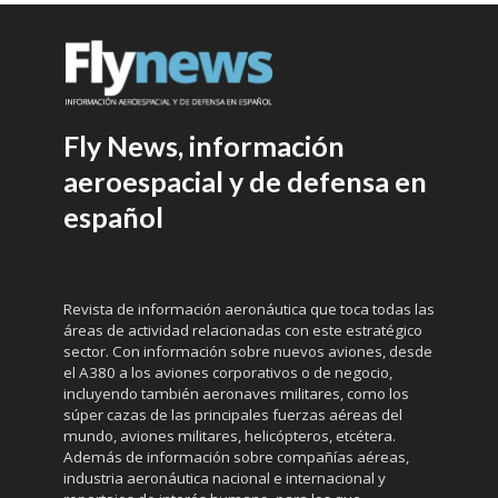
Fly News, información
aeroespacial y de defensa en
español
Revista de información aeronáutica que toca todas las
áreas de actividad relacionadas con este estratégico
sector. Con información sobre nuevos aviones, desde
el A380 a los aviones corporativos o de negocio,
incluyendo también aeronaves militares, como los
súper cazas de las principales fuerzas aéreas del
mundo, aviones militares, helicópteros, etcétera.
Además de información sobre compañías aéreas,
industria aeronáutica nacional e internacional y