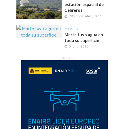
estación espacial de
Cebreros
28 septiembre, 2015
ESPACIO
Marte tuvo agua en
toda su superficie
5 julio, 2010