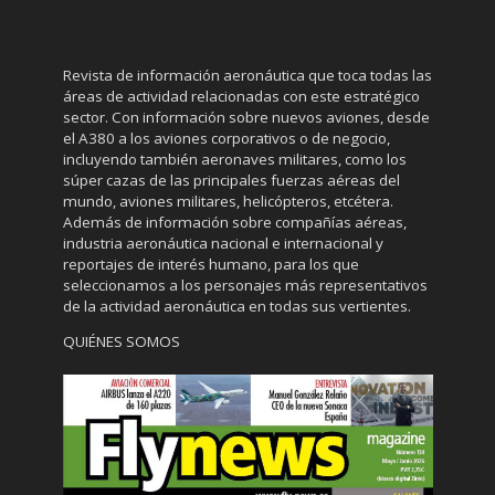
Revista de información aeronáutica que toca todas las
áreas de actividad relacionadas con este estratégico
sector. Con información sobre nuevos aviones, desde
el A380 a los aviones corporativos o de negocio,
incluyendo también aeronaves militares, como los
súper cazas de las principales fuerzas aéreas del
mundo, aviones militares, helicópteros, etcétera.
Además de información sobre compañías aéreas,
industria aeronáutica nacional e internacional y
reportajes de interés humano, para los que
seleccionamos a los personajes más representativos
de la actividad aeronáutica en todas sus vertientes.
QUIÉNES SOMOS