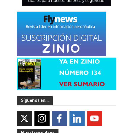
Síguenos en…
Nuestros videos