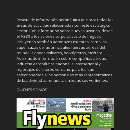
Revista de información aeronáutica que toca todas las
áreas de actividad relacionadas con este estratégico
sector. Con información sobre nuevos aviones, desde
el A380 a los aviones corporativos o de negocio,
incluyendo también aeronaves militares, como los
súper cazas de las principales fuerzas aéreas del
mundo, aviones militares, helicópteros, etcétera.
Además de información sobre compañías aéreas,
industria aeronáutica nacional e internacional y
reportajes de interés humano, para los que
seleccionamos a los personajes más representativos
de la actividad aeronáutica en todas sus vertientes.
QUIÉNES SOMOS