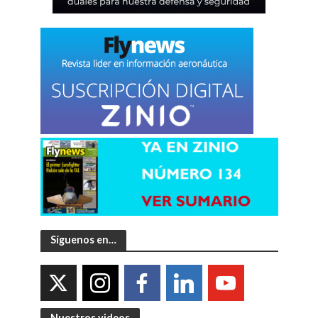
Síguenos en…
Nuestros videos