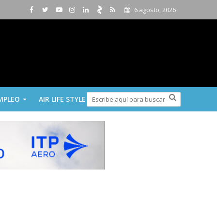
6 agosto, 2026
MPLEO
AIR LIFE STYLE