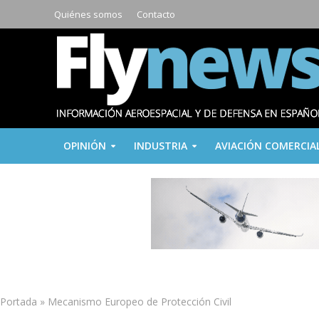
Quiénes somos
Contacto
OPINIÓN
INDUSTRIA
AVIACIÓN COMERCIA
Portada
»
Mecanismo Europeo de Protección Civil