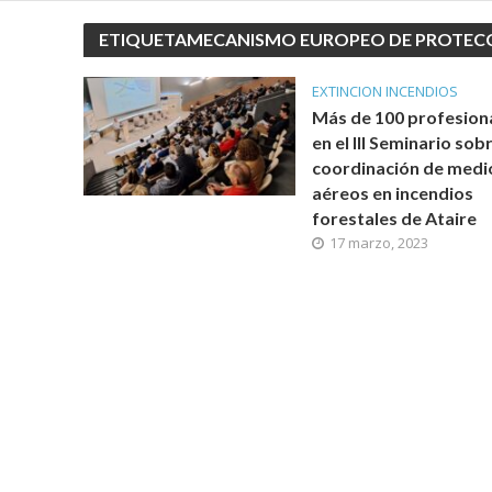
ETIQUETAMECANISMO EUROPEO DE PROTECCI
EXTINCION INCENDIOS
Más de 100 profesion
en el III Seminario sob
coordinación de medi
aéreos en incendios
forestales de Ataire
17 marzo, 2023