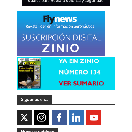
Síguenos en…
Nuestros videos