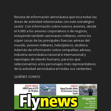
Revista de información aeronáutica que toca todas las
áreas de actividad relacionadas con este estratégico
sector. Con información sobre nuevos aviones, desde
el A380 a los aviones corporativos o de negocio,
incluyendo también aeronaves militares, como los
súper cazas de las principales fuerzas aéreas del
mundo, aviones militares, helicópteros, etcétera.
Además de información sobre compañías aéreas,
industria aeronáutica nacional e internacional y
reportajes de interés humano, para los que
seleccionamos a los personajes más representativos
de la actividad aeronáutica en todas sus vertientes.
QUIÉNES SOMOS