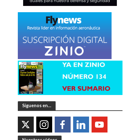
Síguenos en…
Nuestros videos