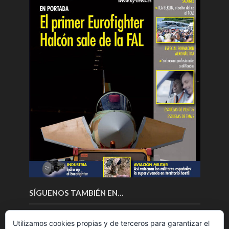
SÍGUENOS TAMBIÉN EN…
Utilizamos cookies propias y de terceros para garantizar el