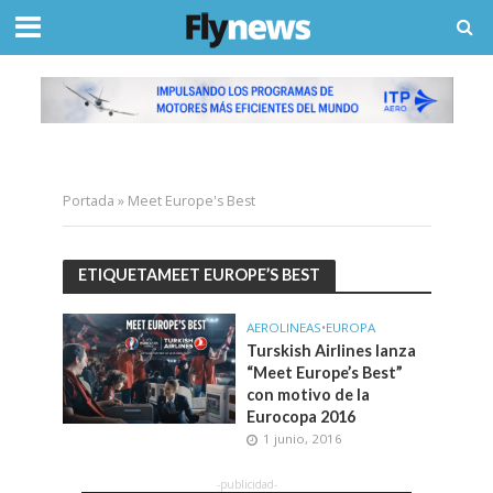
Portada
»
Meet Europe's Best
ETIQUETAMEET EUROPE’S BEST
AEROLINEAS
•
EUROPA
Turskish Airlines lanza
“Meet Europe’s Best”
con motivo de la
Eurocopa 2016
1 junio, 2016