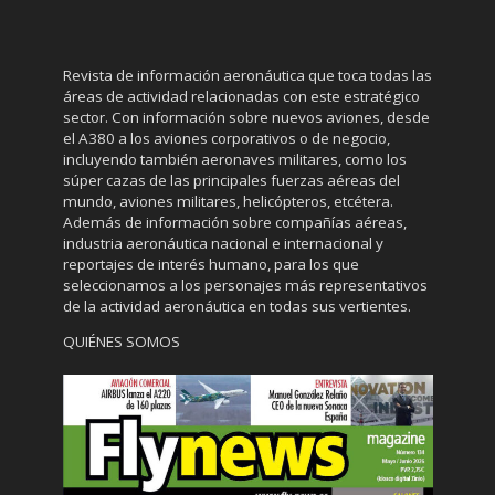
Revista de información aeronáutica que toca todas las
áreas de actividad relacionadas con este estratégico
sector. Con información sobre nuevos aviones, desde
el A380 a los aviones corporativos o de negocio,
incluyendo también aeronaves militares, como los
súper cazas de las principales fuerzas aéreas del
mundo, aviones militares, helicópteros, etcétera.
Además de información sobre compañías aéreas,
industria aeronáutica nacional e internacional y
reportajes de interés humano, para los que
seleccionamos a los personajes más representativos
de la actividad aeronáutica en todas sus vertientes.
QUIÉNES SOMOS