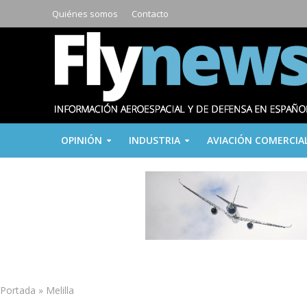
Quiénes somos
Contacto
OPINIÓN
INDUSTRIA
AVIACIÓN COMERCIA
Portada
»
Melilla