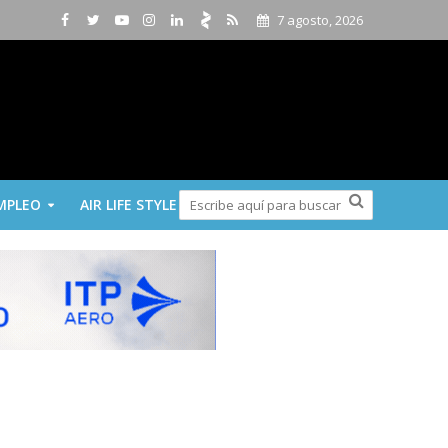
7 agosto, 2026
MPLEO
AIR LIFE STYLE