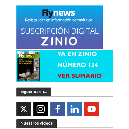
Síguenos en…
Nuestros videos