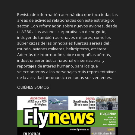
Revista de información aeronáutica que toca todas las
áreas de actividad relacionadas con este estratégico
sector. Con información sobre nuevos aviones, desde
el A380 a los aviones corporativos o de negocio,
incluyendo también aeronaves militares, como los
súper cazas de las principales fuerzas aéreas del
mundo, aviones militares, helicópteros, etcétera.
Además de información sobre compañías aéreas,
industria aeronáutica nacional e internacional y
reportajes de interés humano, para los que
seleccionamos a los personajes más representativos
de la actividad aeronáutica en todas sus vertientes.
QUIÉNES SOMOS