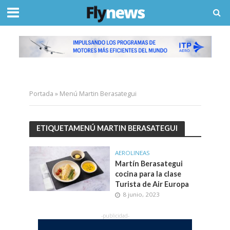
Portada
»
Menú Martin Berasategui
ETIQUETAMENÚ MARTIN BERASATEGUI
AEROLINEAS
Martín Berasategui
cocina para la clase
Turista de Air Europa
8 junio, 2023