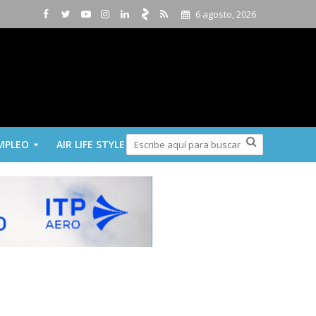
6 agosto, 2026
MPLEO
AIR LIFE STYLE