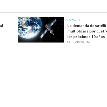
ESPACIO
al
La demanda de satélit
multiplicará por cuatr
los próximos 10 años
15 enero, 2020