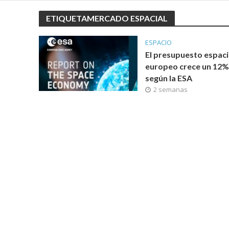
ETIQUETAMERCADO ESPACIAL
ESPACIO
El presupuesto espaci
europeo crece un 12%
según la ESA
2 semanas